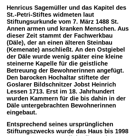
Henricus Sagemüller und das Kapitel des
St.-Petri-Stiftes widmeten laut
So finden Sie uns
Stiftungsurkunde vom 7. März 1488 St.
Annen armen und kranken Menschen. Aus
dieser Zeit stammt der Fachwerkbau
Impressum
(Däle), der an einen älteren Steinbau
(Kemenate) anschließt. An den Ostgiebel
der Däle wurde wenig später eine kleine
steinerne Kapelle für die geistliche
Betreuung der Bewohnerinnen angefügt.
Den barocken Hochaltar stiftete der
Goslarer Bildschnitzer Jobst Heinrich
Lessen 1713. Erst im 18. Jahrhundert
wurden Kammern für die bis dahin in der
Däle untergebrachten Bewohnerinnen
eingebaut.
Entsprechend seines ursprünglichen
Stiftungszwecks wurde das Haus bis 1998